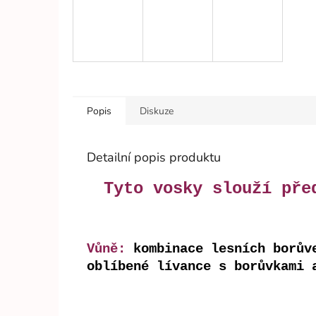
Popis
Diskuze
Detailní popis produktu
Tyto vosky slouží pře
Vůně:
kombinace lesních borův
oblíbené lívance s borůvkami 