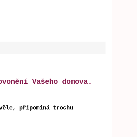
ovonění Vašeho domova.
věle, připomíná trochu