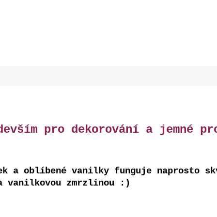
devším pro dekorování a jemné pr
ek a oblíbené vanilky funguje naprosto sk
a vanilkovou zmrzlinou :)