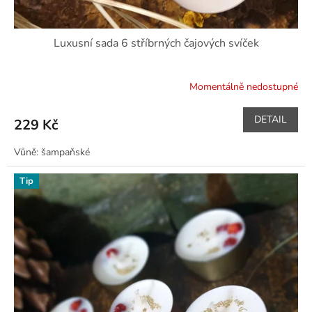
Luxusní sada 6 stříbrných čajových svíček
Momentálně nedostupné
DETAIL
229 Kč
Vůně: šampaňské
Tip