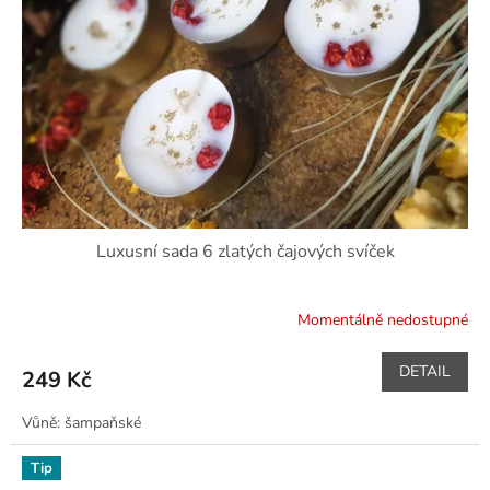
Luxusní sada 6 zlatých čajových svíček
Momentálně nedostupné
DETAIL
249 Kč
Vůně: šampaňské
Tip