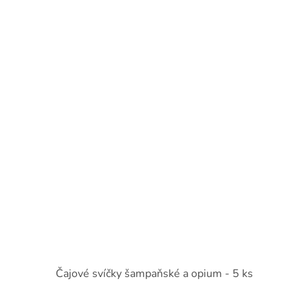
Čajové svíčky šampaňské a opium - 5 ks