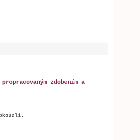
 propracovaným zdobením a
 okouzlí.