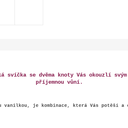
ká svíčka se dvěma knoty Vás okouzlí svým
příjemnou vůní.
u vanilkou, je kombinace, která Vás potěší a