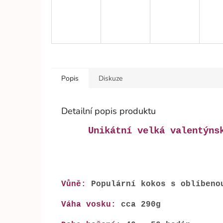
Popis
Diskuze
Detailní popis produktu
Unikátní velká valentýns
Vůně:
Populární kokos s oblíbeno
Váha vosku:
cca 290g