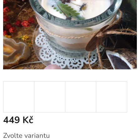
449 Kč
Měrná
Zvolte variantu
cena: