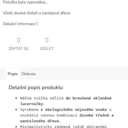
Položka byla vyprodána…
Vůně: divoká třešeň a santalové dřevo
Detailní informace
ZEPTAT SE
SDÍLET
Popis
Diskuze
Detailní popis produktu
Něžná svíčka odlitá
do broušené skleněné
lucerničky
.
Vyrobena
z ekologického sójového vosku
s
unikátní vonnou kombinací
divoké třešně a
santalového dřeva
.
Minimalisticky zdobená ručně sbíranými